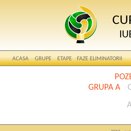
CU
IU
ACASA
GRUPE
ETAPE
FAZE ELIMINATORII
POZE
GRUPA A
A