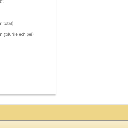
002
n total)
n golurile echipei)