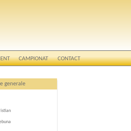
ENT
CAMPIONAT
CONTACT
te generale
istian
ebuna