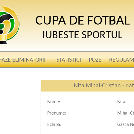
CUPA DE FOTBAL
IUBESTE SPORTUL
FAZE ELIMINATORII
STATISTICI
POZE
REGULAM
Nita Mihai-Cristian - da
Nume:
Nita
Prenume:
Mihai-Cr
Echipa:
Gasca N