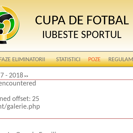
CUPA DE FOTBAL
IUBESTE SPORTUL
FAZE ELIMINATORII
STATISTICI
POZE
REGULAM
7 - 2018
>>
 encountered
ed offset: 25
nt/galerie.php