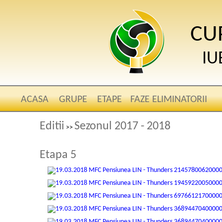
CU
IU
ACASA
GRUPE
ETAPE
FAZE ELIMINATORII
Editii
Sezonul 2017 - 2018
>>
Etapa 5