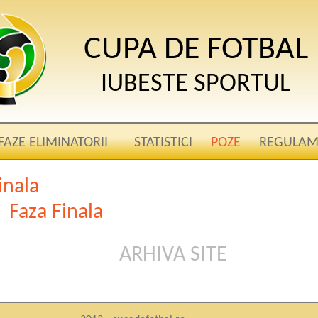
CUPA DE FOTBAL
IUBESTE SPORTUL
FAZE ELIMINATORII
STATISTICI
POZE
REGULAM
inala
Faza Finala
ARHIVA SITE