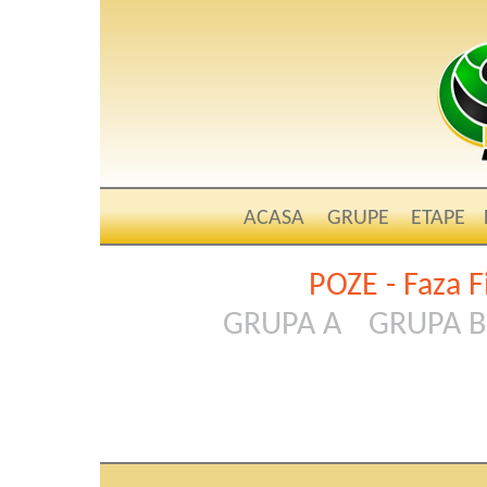
ACASA
GRUPE
ETAPE
POZE - Faza F
GRUPA A
GRUPA B