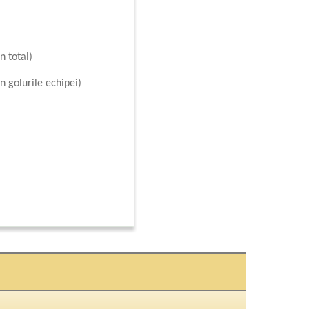
n total)
n golurile echipei)