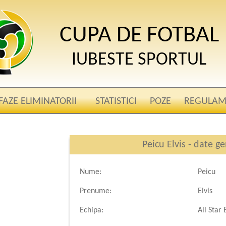
CUPA DE FOTBAL
IUBESTE SPORTUL
FAZE ELIMINATORII
STATISTICI
POZE
REGULAM
Peicu Elvis - date g
Nume:
Peicu
Prenume:
Elvis
Echipa:
All Star 