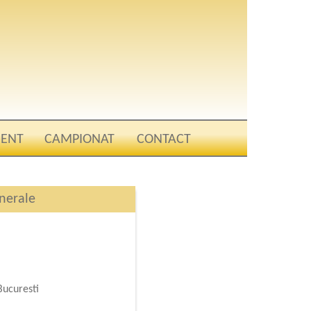
ENT
CAMPIONAT
CONTACT
enerale
Bucuresti