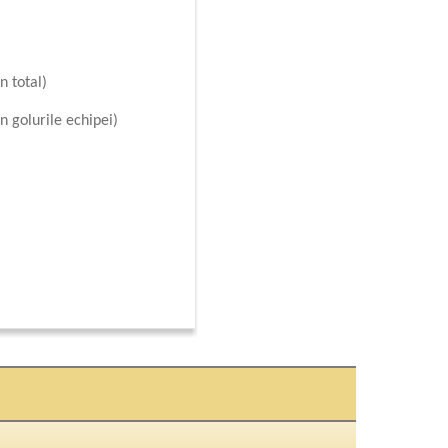
n total)
n golurile echipei)