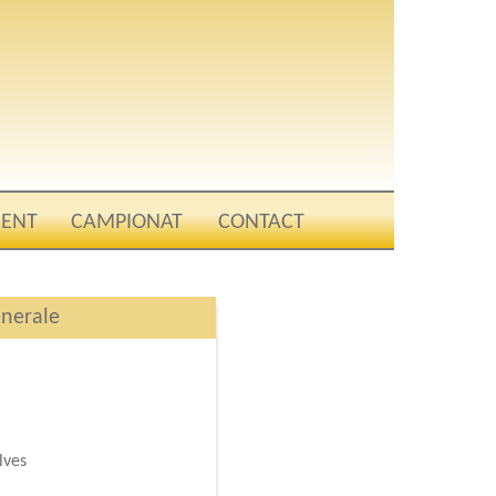
ENT
CAMPIONAT
CONTACT
enerale
ves