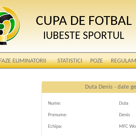
CUPA DE FOTBAL
IUBESTE SPORTUL
FAZE ELIMINATORII
STATISTICI
POZE
REGULAM
Duta Denis - date g
Nume:
Duta
Prenume:
Denis
Echipa:
MFC Wol